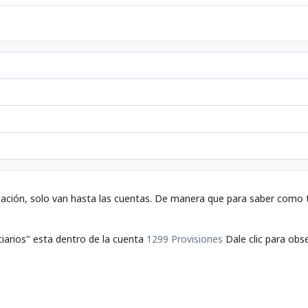
tación, solo van hasta las cuentas. De manera que para saber como t
iarios" esta dentro de la cuenta
1299 Provisiones
Dale clic para obse