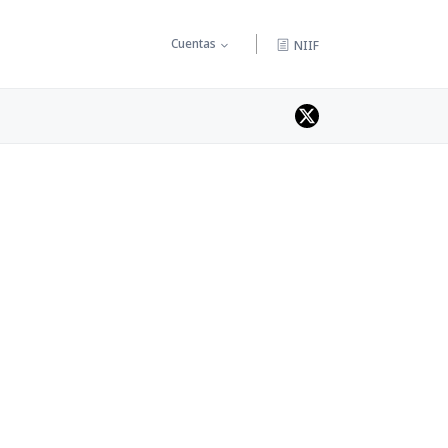
Cuentas
NIIF