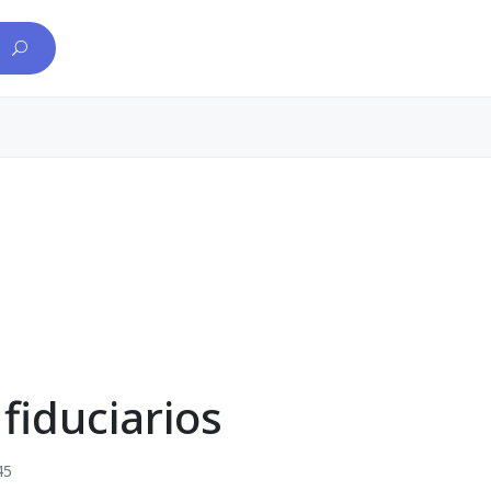
fiduciarios
45