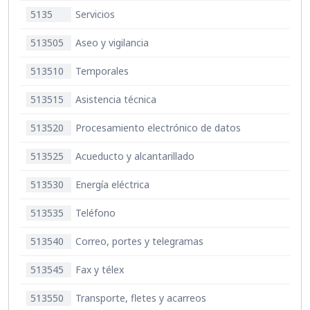
5135
Servicios
513505
Aseo y vigilancia
513510
Temporales
513515
Asistencia técnica
513520
Procesamiento electrónico de datos
513525
Acueducto y alcantarillado
513530
Energía eléctrica
513535
Teléfono
513540
Correo, portes y telegramas
513545
Fax y télex
513550
Transporte, fletes y acarreos