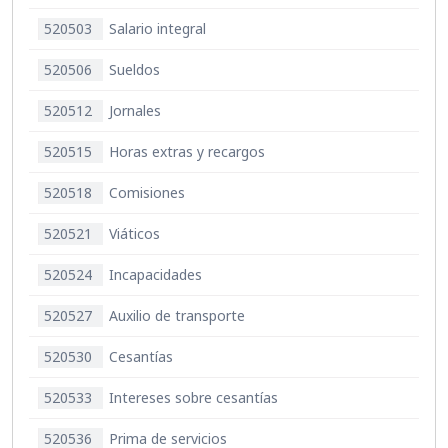
520503
Salario integral
520506
Sueldos
520512
Jornales
520515
Horas extras y recargos
520518
Comisiones
520521
Viáticos
520524
Incapacidades
520527
Auxilio de transporte
520530
Cesantías
520533
Intereses sobre cesantías
520536
Prima de servicios