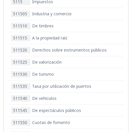
5115
Impuestos
511505
Industria y comercio
511510
De timbres
511515
A la propiedad raíz
511520
Derechos sobre instrumentos públicos
511525
De valorización
511530
De turismo
511535
Tasa por utilización de puertos
511540
De vehículos
511545
De espectáculos públicos
511550
Cuotas de fomento