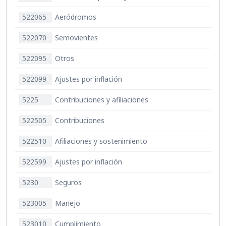
522065
Aeródromos
522070
Semovientes
522095
Otros
522099
Ajustes por inflación
5225
Contribuciones y afiliaciones
522505
Contribuciones
522510
Afiliaciones y sostenimiento
522599
Ajustes por inflación
5230
Seguros
523005
Manejo
523010
Cumplimiento