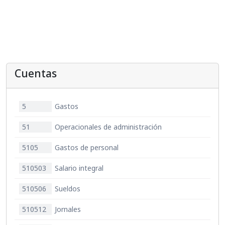
Cuentas
5
Gastos
51
Operacionales de administración
5105
Gastos de personal
510503
Salario integral
510506
Sueldos
510512
Jornales