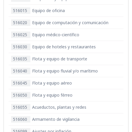
516015
Equipo de oficina
516020
Equipo de computación y comunicación
516025
Equipo médico-científico
516030
Equipo de hoteles y restaurantes
516035
Flota y equipo de transporte
516040
Flota y equipo fluvial y/o marítimo
516045
Flota y equipo aéreo
516050
Flota y equipo férreo
516055
Acueductos, plantas y redes
516060
Armamento de vigilancia
516099
Ajustes por inflación