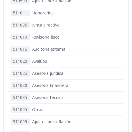
510599
Ajustes por inflación
5110
Honorarios
511005
Junta directiva
511010
Revisoría fiscal
511015
Auditoría externa
511020
Avalúos
511025
Asesoría jurídica
511030
Asesoría financiera
511035
Asesoría técnica
511095
Otros
511099
Ajustes por inflación