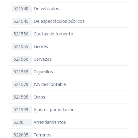
521540
De vehículos
521545
De espectáculos públicos
521550
Cuotas de fomento
521555
Licores
521560
Cervezas
521565
Cigarrillos
521570
IVA descontable
521595
Otros
521599
Ajustes por inflación
5220
Arrendamientos
522005
Terrenos