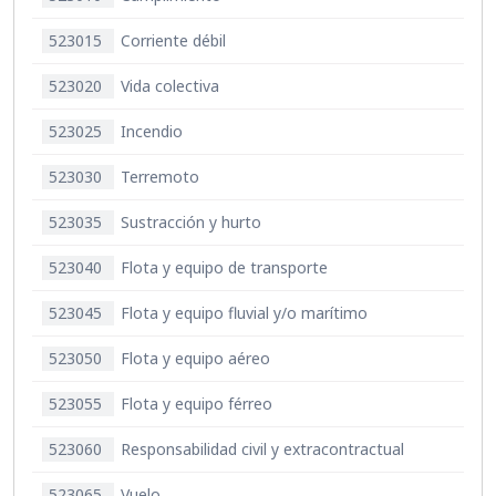
523015
Corriente débil
523020
Vida colectiva
523025
Incendio
523030
Terremoto
523035
Sustracción y hurto
523040
Flota y equipo de transporte
523045
Flota y equipo fluvial y/o marítimo
523050
Flota y equipo aéreo
523055
Flota y equipo férreo
523060
Responsabilidad civil y extracontractual
523065
Vuelo