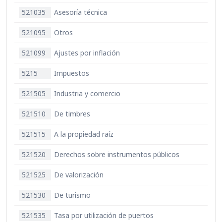
521035
Asesoría técnica
521095
Otros
521099
Ajustes por inflación
5215
Impuestos
521505
Industria y comercio
521510
De timbres
521515
A la propiedad raíz
521520
Derechos sobre instrumentos públicos
521525
De valorización
521530
De turismo
521535
Tasa por utilización de puertos