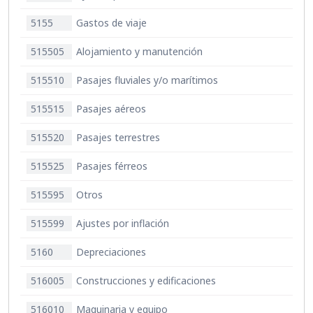
5155
Gastos de viaje
515505
Alojamiento y manutención
515510
Pasajes fluviales y/o marítimos
515515
Pasajes aéreos
515520
Pasajes terrestres
515525
Pasajes férreos
515595
Otros
515599
Ajustes por inflación
5160
Depreciaciones
516005
Construcciones y edificaciones
516010
Maquinaria y equipo