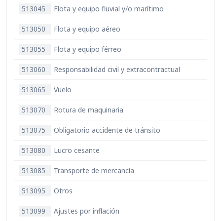
513045
Flota y equipo fluvial y/o marítimo
513050
Flota y equipo aéreo
513055
Flota y equipo férreo
513060
Responsabilidad civil y extracontractual
513065
Vuelo
513070
Rotura de maquinaria
513075
Obligatorio accidente de tránsito
513080
Lucro cesante
513085
Transporte de mercancía
513095
Otros
513099
Ajustes por inflación