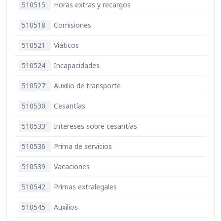
510515
Horas extras y recargos
510518
Comisiones
510521
Viáticos
510524
Incapacidades
510527
Auxilio de transporte
510530
Cesantías
510533
Intereses sobre cesantías
510536
Prima de servicios
510539
Vacaciones
510542
Primas extralegales
510545
Auxilios