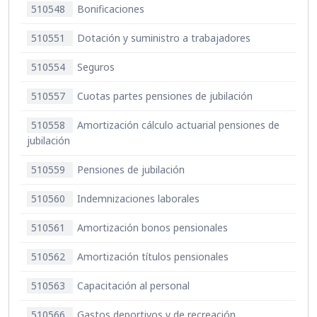
510548
Bonificaciones
510551
Dotación y suministro a trabajadores
510554
Seguros
510557
Cuotas partes pensiones de jubilación
510558
Amortización cálculo actuarial pensiones de
jubilación
510559
Pensiones de jubilación
510560
Indemnizaciones laborales
510561
Amortización bonos pensionales
510562
Amortización títulos pensionales
510563
Capacitación al personal
510566
Gastos deportivos y de recreación