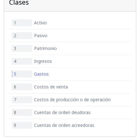
Clases
1
Activo
2
Pasivo
3
Patrimonio
4
Ingresos
5
Gastos
6
Costos de venta
7
Costos de producción o de operación
8
Cuentas de orden deudoras
9
Cuentas de orden acreedoras