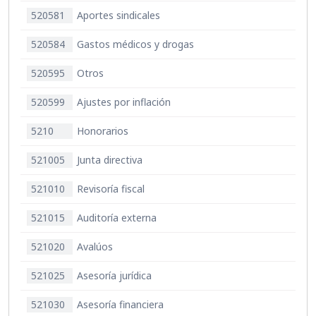
520581
Aportes sindicales
520584
Gastos médicos y drogas
520595
Otros
520599
Ajustes por inflación
5210
Honorarios
521005
Junta directiva
521010
Revisoría fiscal
521015
Auditoría externa
521020
Avalúos
521025
Asesoría jurídica
521030
Asesoría financiera