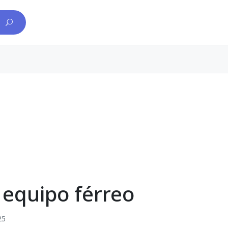
 equipo férreo
25