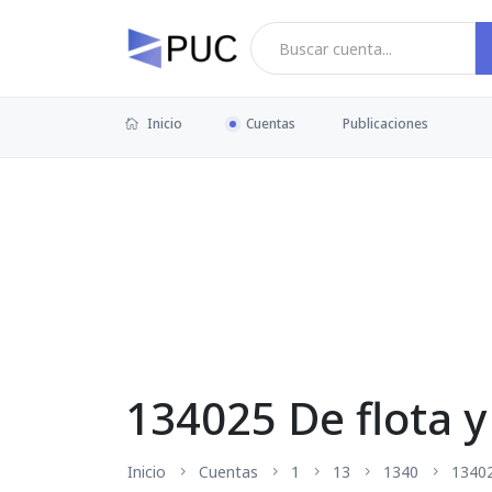
Inicio
Cuentas
Publicaciones
134025 De flota y
Inicio
Cuentas
1
13
1340
1340