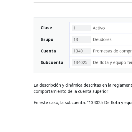
Clase
1
Activo
Grupo
13
Deudores
Cuenta
1340
Promesas de compr
Subcuenta
134025
De flota y equipo fé
La descripción y dinámica descritas en la reglamen
comportamiento de la cuenta superior.
En este caso; la subcuenta: "134025 De flota y equ