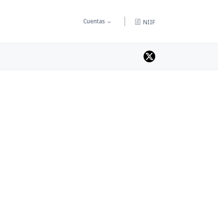
Cuentas
NIIF