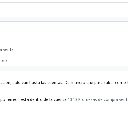
a venta
rreo
tación, solo van hasta las cuentas. De manera que para saber como t
ipo férreo" esta dentro de la cuenta
1340 Promesas de compra vent