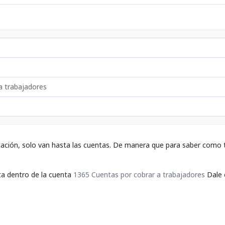
a trabajadores
tación, solo van hasta las cuentas. De manera que para saber como t
ta dentro de la cuenta
1365 Cuentas por cobrar a trabajadores
Dale c