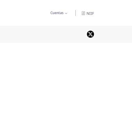
Cuentas
NIIF