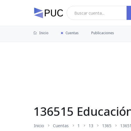
Inicio
Cuentas
Publicaciones
136515 Educació
Inicio
Cuentas
1
13
1365
1365