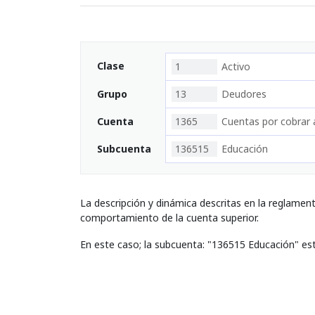
Clase
1
Activo
Grupo
13
Deudores
Cuenta
1365
Cuentas por cobrar 
Subcuenta
136515
Educación
La descripción y dinámica descritas en la reglamen
comportamiento de la cuenta superior.
En este caso; la subcuenta: "136515 Educación" es