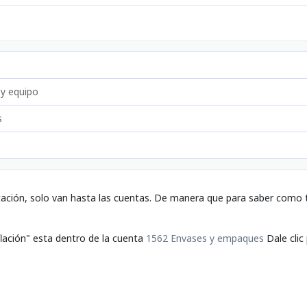
 y equipo
s
tación, solo van hasta las cuentas. De manera que para saber como t
flación" esta dentro de la cuenta
1562 Envases y empaques
Dale clic