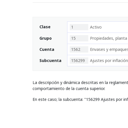
Clase
1
Activo
Grupo
15
Propiedades, planta
Cuenta
1562
Envases y empaque
Subcuenta
156299
Ajustes por inflación
La descripción y dinámica descritas en la reglamen
comportamiento de la cuenta superior.
En este caso; la subcuenta: "156299 Ajustes por in