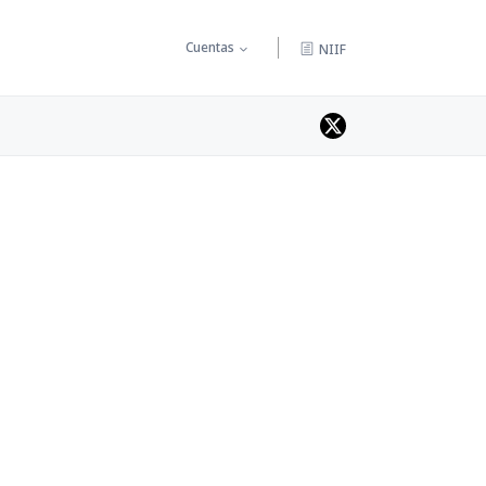
Cuentas
NIIF