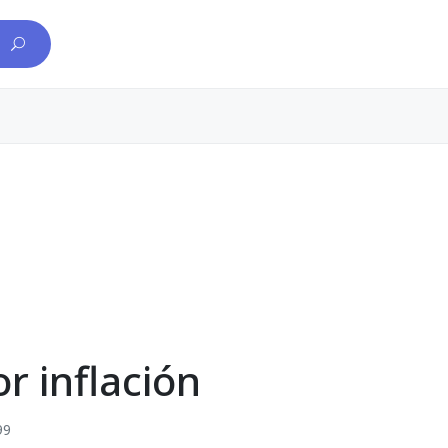
r inflación
99