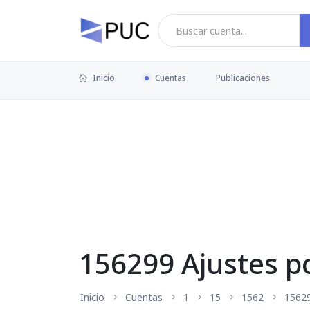
Inicio
Cuentas
Publicaciones
156299 Ajustes po
Inicio
Cuentas
1
15
1562
1562