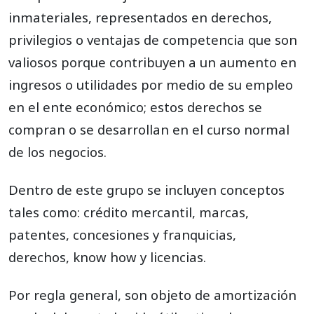
1698
Depreciación y/o amortización acumulada
inmateriales, representados en derechos,
privilegios o ventajas de competencia que son
1699
Provisiones
valiosos porque contribuyen a un aumento en
ingresos o utilidades por medio de su empleo
en el ente económico; estos derechos se
compran o se desarrollan en el curso normal
de los negocios.
Dentro de este grupo se incluyen conceptos
tales como: crédito mercantil, marcas,
patentes, concesiones y franquicias,
derechos, know how y licencias.
Por regla general, son objeto de amortización