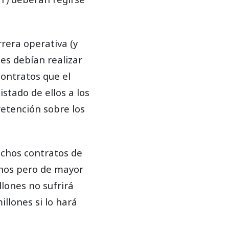
rera operativa (y
es debían realizar
contratos que el
istado de ellos a los
retención sobre los
uchos contratos de
nos pero de mayor
llones no sufrirá
llones si lo hará