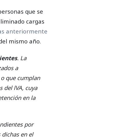
 personas que se
liminado cargas
as anteriormente
 del mismo año.
ientes
. La
zados a
, o que cumplan
 del lVA, cuya
tención en la
ndientes por
 dichas en el