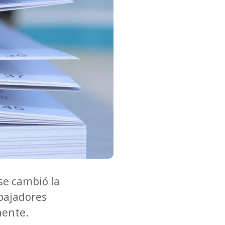
 se cambió la
abajadores
mente.