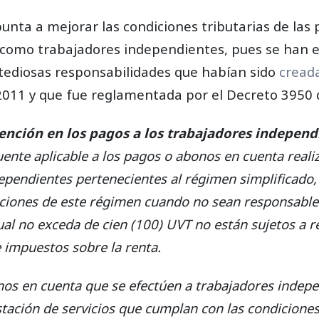
unta a mejorar las condiciones tributarias de las
omo trabajadores independientes, pues se han e
 tediosas responsabilidades que habían sido
cread
 2011 y que fue reglamentada por el Decreto 3950
etención en los pagos a los trabajadores independ
uente aplicable a los pagos o abonos en cuenta reali
ependientes pertenecientes al régimen simplificado
iciones de este régimen cuando no sean responsables
l no exceda de cien (100) UVT no están sujetos a re
e impuestos sobre la renta.
os en cuenta que se efectúen a trabajadores indepe
tación de servicios que cumplan con las condiciones