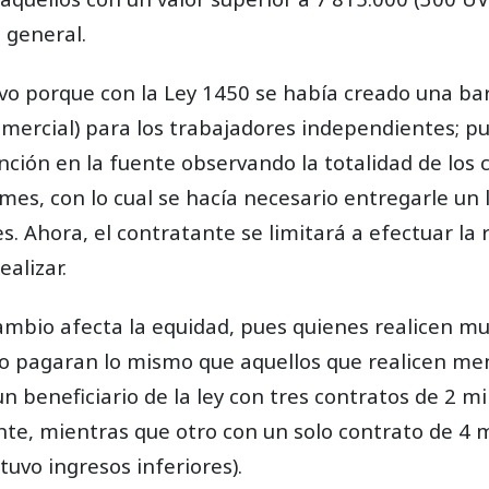
 general.
vo porque con la Ley 1450 se había creado una bar
mercial) para los trabajadores independientes; pu
ención en la fuente observando la totalidad de los 
mes, con lo cual se hacía necesario entregarle un l
. Ahora, el contratante se limitará a efectuar la 
alizar.
mbio afecta la equidad, pues quienes realicen m
o pagaran lo mismo que aquellos que realicen me
un beneficiario de la ley con tres contratos de 2 mi
nte, mientras que otro con un solo contrato de 4 mi
uvo ingresos inferiores).