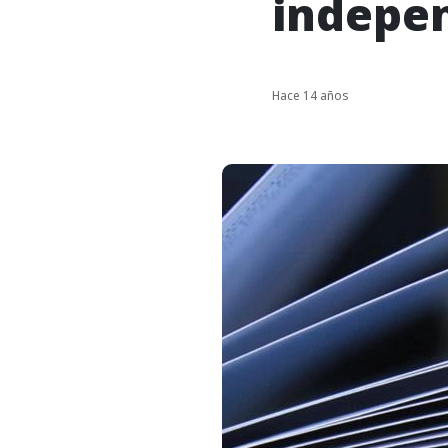
indepe
Hace 14 años