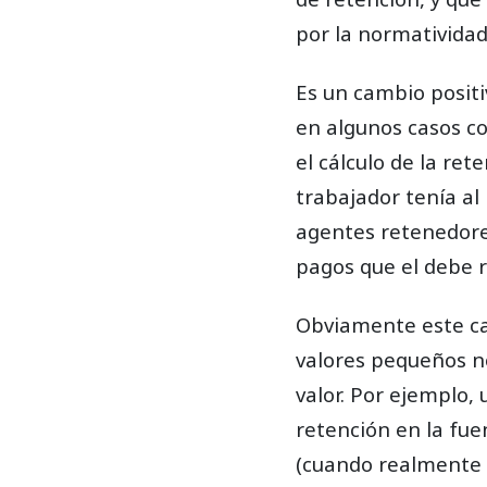
por la normatividad
Es un cambio positi
en algunos casos co
el cálculo de la ret
trabajador tenía al 
agentes retenedores
pagos que el debe re
Obviamente este ca
valores pequeños n
valor. Por ejemplo, 
retención en la fue
(cuando realmente t