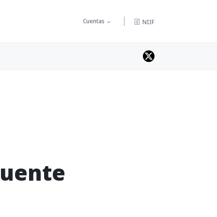
Cuentas
NIIF
fuente