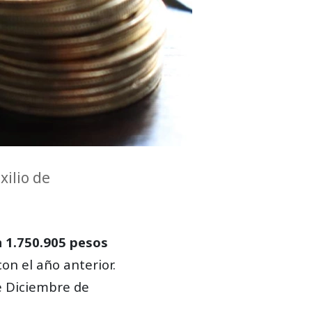
xilio de
n 1.750.905 pesos
n el año anterior.
e Diciembre de