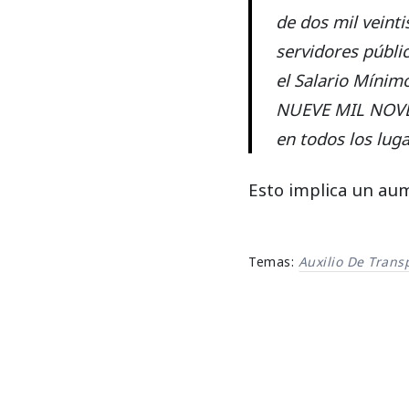
de dos mil veinti
servidores públi
el Salario Míni
NUEVE MIL NOVEN
en todos los luga
Esto implica un aum
Temas:
Auxilio De Trans