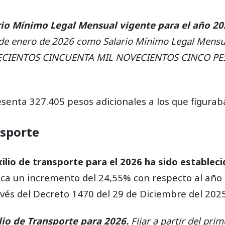
lario Mínimo Legal Mensual vigente para el año 20
 de enero de 2026 como Salario Mínimo Legal Mensu
CIENTOS CINCUENTA MIL NOVECIENTOS CINCO PES
esenta 327.405 pesos adicionales a los que figurab
nsporte
ilio de transporte para el 2026 ha sido establec
ifica un incremento del 24,55% con respecto al año 
vés del Decreto 1470 del 29 de Diciembre del 2025
ilio de Transporte para 2026.
Fijar a partir del pri