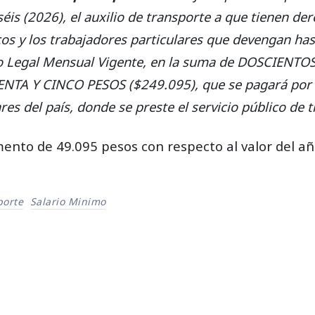
séis (2026), el auxilio de transporte a que tienen de
cos y los trabajadores particulares que devengan has
mo Legal Mensual Vigente, en la suma de DOSCIENT
TA Y CINCO PESOS ($249.095), que se pagará por 
res del país, donde se preste el servicio público de 
ento de 49.095 pesos con respecto al valor del a
porte
Salario Minimo