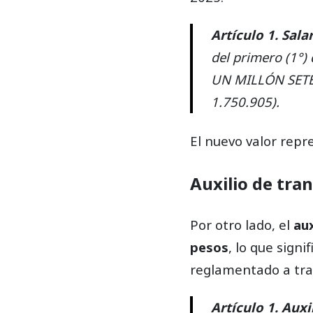
Artículo 1. Sa
del primero (1°)
UN MILLÓN SETE
1.750.905).
El nuevo valor repr
Auxilio de tra
Por otro lado, el
aux
pesos
, lo que sign
reglamentado a tra
Artículo 1. Aux