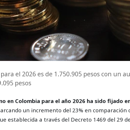
 para el 2026 es de 1.750.905 pesos con un au
9.095 pesos
mo en Colombia para el año 2026 ha sido fijado e
marcando un incremento del 23% en comparación co
ue establecida a través del Decreto 1469 del 29 d