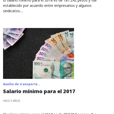
El salario mínimo para el 2018 es de 781.242 pesos y fue
establecido por acuerdo entre empresarios y algunos
sindicatos....
Auxilio de transporte
Salario mínimo para el 2017
HACE 9 AÑOS