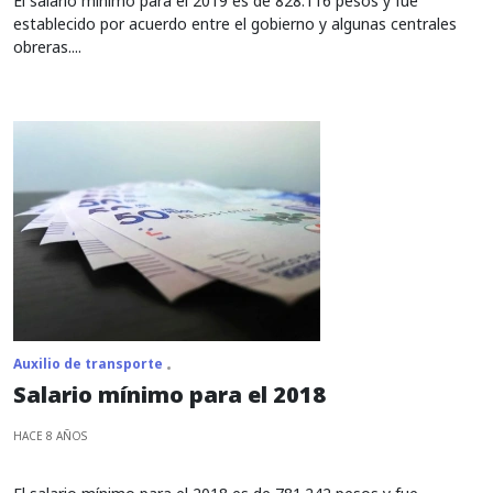
El salario mínimo para el 2019 es de 828.116 pesos y fue
establecido por acuerdo entre el gobierno y algunas centrales
obreras....
Auxilio de transporte
Salario mínimo para el 2018
HACE 8 AÑOS