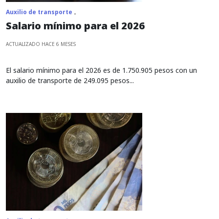
Auxilio de transporte
Salario mínimo para el 2026
ACTUALIZADO HACE 6 MESES
El salario mínimo para el 2026 es de 1.750.905 pesos con un
auxilio de transporte de 249.095 pesos...