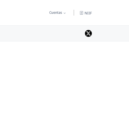
Cuentas
NIIF