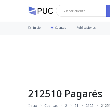
Inicio
Cuentas
Publicaciones
212510 Pagarés
Inicio
Cuentas
2
21
2125
2125