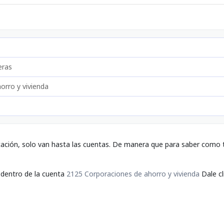
eras
orro y vivienda
tación, solo van hasta las cuentas. De manera que para saber como t
 dentro de la cuenta
2125 Corporaciones de ahorro y vivienda
Dale cl