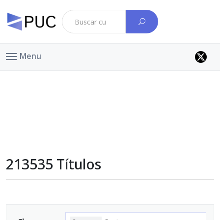
Menu
213535 Títulos