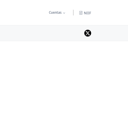
Cuentas
NIIF