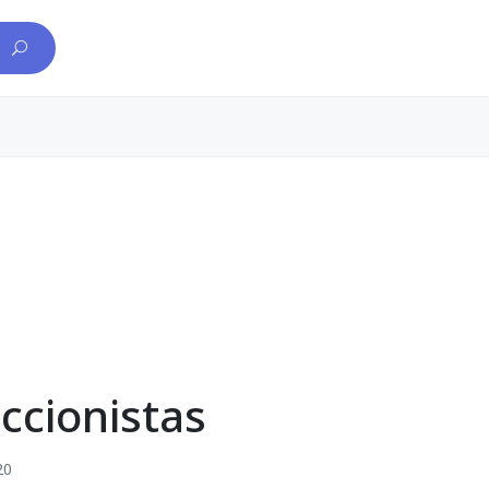
ccionistas
20