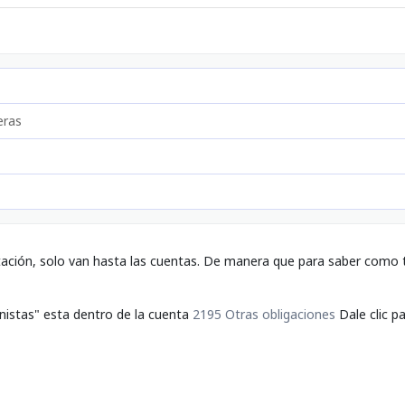
eras
tación, solo van hasta las cuentas. De manera que para saber como t
nistas" esta dentro de la cuenta
2195 Otras obligaciones
Dale clic p