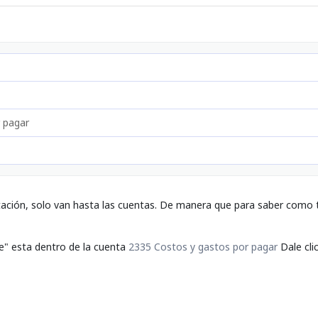
 pagar
tación, solo van hasta las cuentas. De manera que para saber como t
je" esta dentro de la cuenta
2335 Costos y gastos por pagar
Dale cli