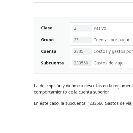
Clase
2
Pasivo
Grupo
23
Cuentas por pagar
Cuenta
2335
Costos y gastos por
Subcuenta
233560
Gastos de viaje
La descripción y dinámica descritas en la reglamen
comportamiento de la cuenta superior.
En este caso; la subcuenta: "233560 Gastos de via