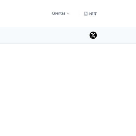
Cuentas
NIIF