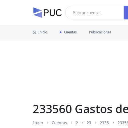
Inicio
Cuentas
Publicaciones
233560 Gastos de
Inicio
Cuentas
2
23
2335
2335