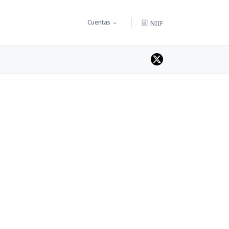
Cuentas
NIIF