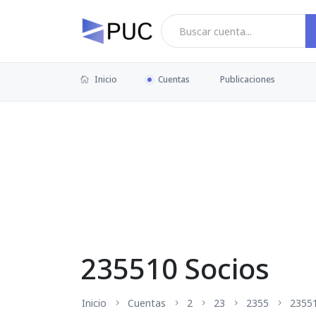
Inicio
Cuentas
Publicaciones
235510 Socios
Inicio
Cuentas
2
23
2355
2355