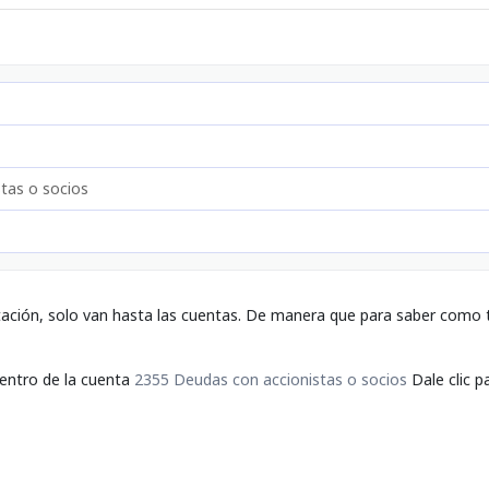
tas o socios
tación, solo van hasta las cuentas. De manera que para saber como t
dentro de la cuenta
2355 Deudas con accionistas o socios
Dale clic p