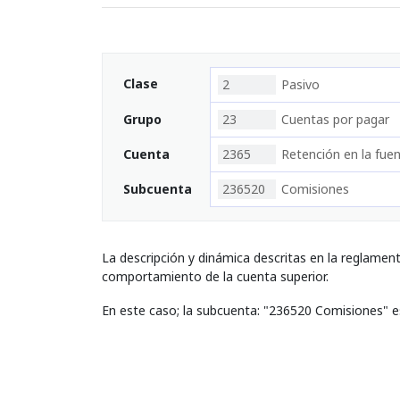
Clase
2
Pasivo
Grupo
23
Cuentas por pagar
Cuenta
2365
Retención en la fue
Subcuenta
236520
Comisiones
La descripción y dinámica descritas en la reglamen
comportamiento de la cuenta superior.
En este caso; la subcuenta: "236520 Comisiones" e