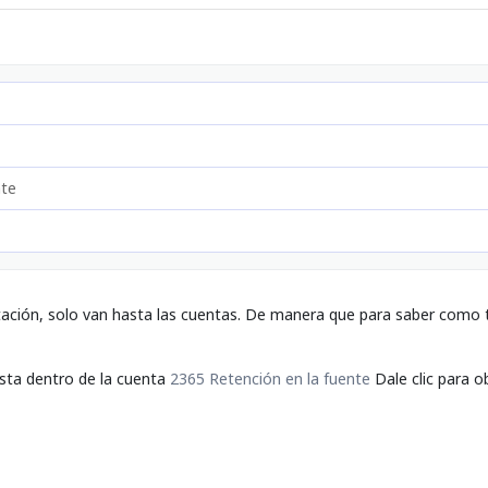
nte
tación, solo van hasta las cuentas. De manera que para saber como t
sta dentro de la cuenta
2365 Retención en la fuente
Dale clic para o