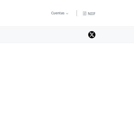
Cuentas
NIIF