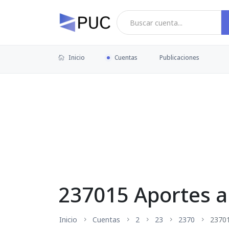
Inicio
Cuentas
Publicaciones
237015 Aportes a
Inicio
Cuentas
2
23
2370
2370