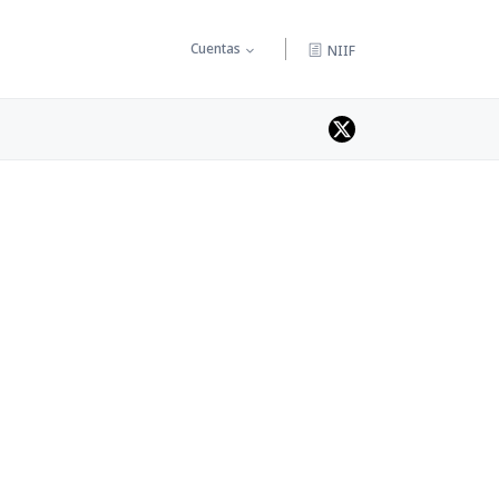
Cuentas
NIIF