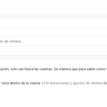
tes de nómina
tación, solo van hasta las cuentas. De manera que para saber como t
" esta dentro de la cuenta
2370 Retenciones y aportes de nómina
Da