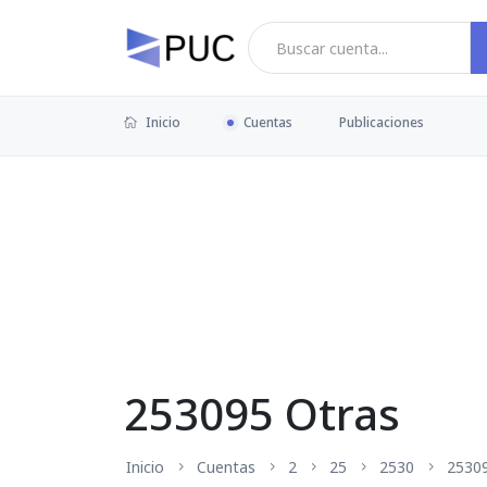
Inicio
Cuentas
Publicaciones
253095 Otras
Inicio
Cuentas
2
25
2530
2530