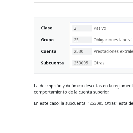
Clase
2
Pasivo
Grupo
25
Obligaciones laboral
Cuenta
2530
Prestaciones extral
Subcuenta
253095
Otras
La descripción y dinámica descritas en la reglamen
comportamiento de la cuenta superior.
En este caso; la subcuenta: "253095 Otras" esta d