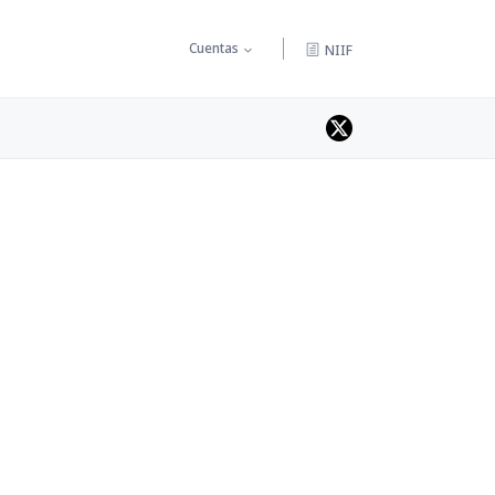
Cuentas
NIIF