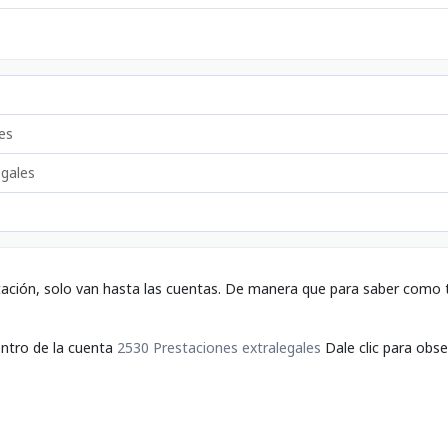
es
egales
tación, solo van hasta las cuentas. De manera que para saber como t
entro de la cuenta
2530 Prestaciones extralegales
Dale clic para obse