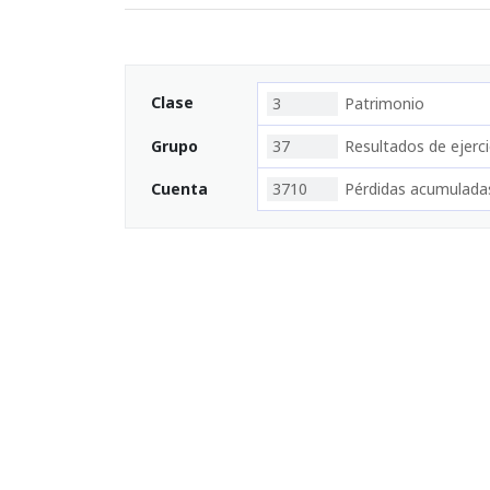
Clase
3
Patrimonio
Grupo
37
Resultados de ejerci
Cuenta
3710
Pérdidas acumulada