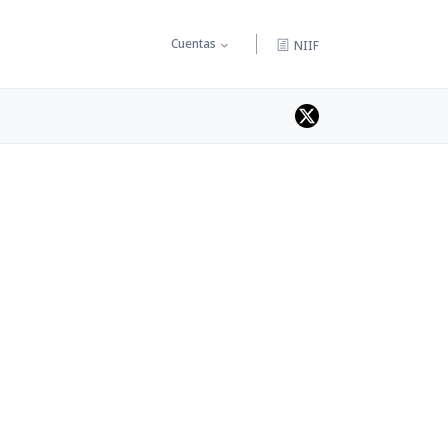
Cuentas
NIIF