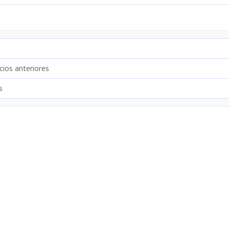
cios anteriores
s