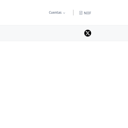
Cuentas
NIIF