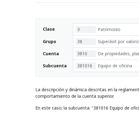
Clase
3
Patrimonio
Grupo
38
Superávit por valori
Cuenta
3810
De propiedades, pla
Subcuenta
381016
Equipo de oficina
La descripción y dinámica descritas en la reglamen
comportamiento de la cuenta superior.
En este caso; la subcuenta: "381016 Equipo de ofic