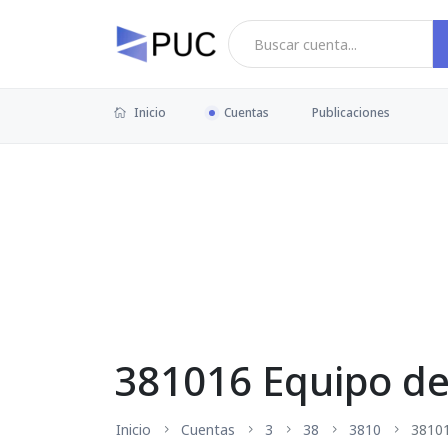
Inicio
Cuentas
Publicaciones
381016 Equipo de
Inicio
Cuentas
3
38
3810
3810