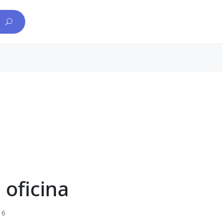
 oficina
16