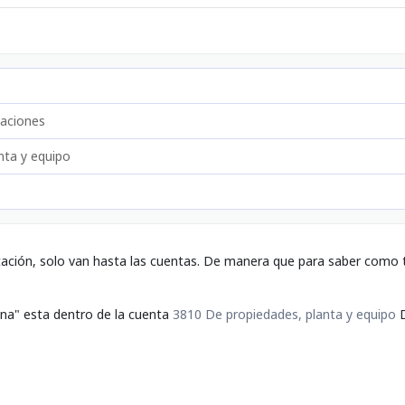
zaciones
nta y equipo
tación, solo van hasta las cuentas. De manera que para saber como t
ina" esta dentro de la cuenta
3810 De propiedades, planta y equipo
D