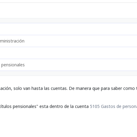
ministración
s pensionales
tación, solo van hasta las cuentas. De manera que para saber como t
títulos pensionales" esta dentro de la cuenta
5105 Gastos de person