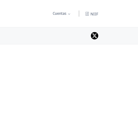
Cuentas
NIIF