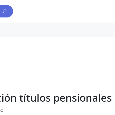
ión títulos pensionales
62