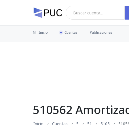
Inicio
Cuentas
Publicaciones
510562 Amortizac
Inicio
Cuentas
5
51
5105
5105