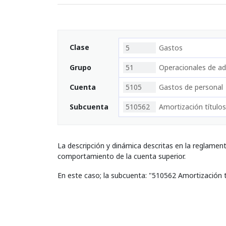
Clase
5
Gastos
Grupo
51
Operacionales de ad
Cuenta
5105
Gastos de personal
Subcuenta
510562
Amortización título
La descripción y dinámica descritas en la reglamen
comportamiento de la cuenta superior.
En este caso; la subcuenta: "510562 Amortización 