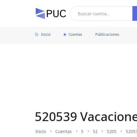
Inicio
Cuentas
Publicaciones
520539 Vacacion
Inicio
Cuentas
5
52
5205
5205