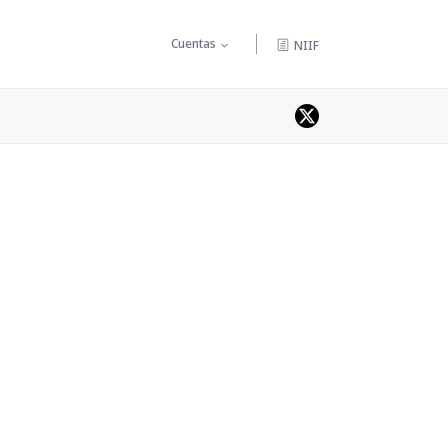
Cuentas
NIIF