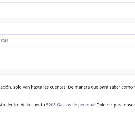
ntas
tación, solo van hasta las cuentas. De manera que para saber como t
sta dentro de la cuenta
5205 Gastos de personal
Dale clic para obser