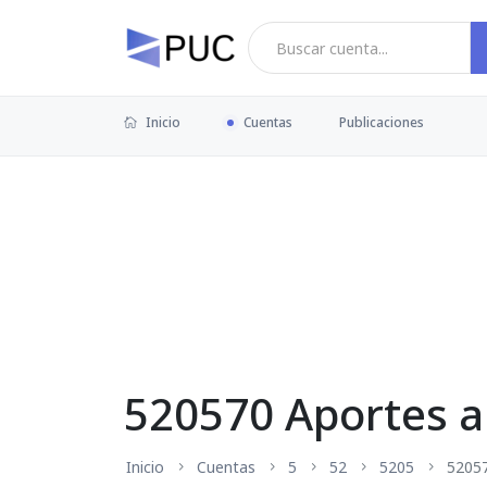
Inicio
Cuentas
Publicaciones
520570 Aportes a
Inicio
Cuentas
5
52
5205
5205