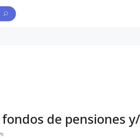
 fondos de pensiones y/
70