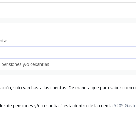
ntas
 pensiones y/o cesantías
tación, solo van hasta las cuentas. De manera que para saber como t
dos de pensiones y/o cesantías" esta dentro de la cuenta
5205 Gasto