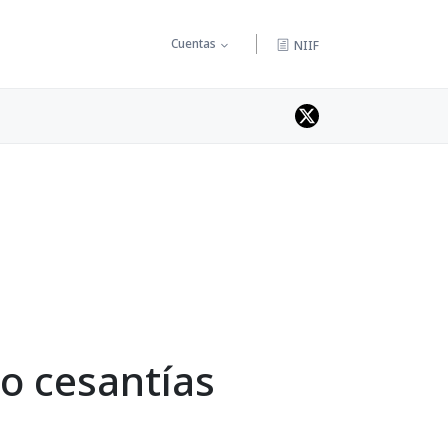
Cuentas
NIIF
o cesantías