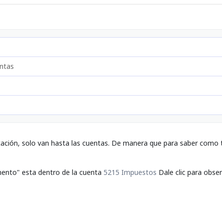
ntas
tación, solo van hasta las cuentas. De manera que para saber como t
mento" esta dentro de la cuenta
5215 Impuestos
Dale clic para obser