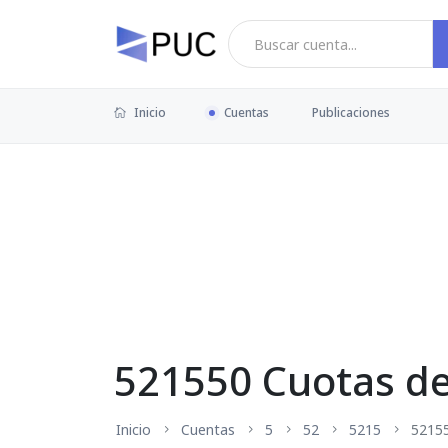
Inicio
Cuentas
Publicaciones
521550 Cuotas d
Inicio
Cuentas
5
52
5215
5215