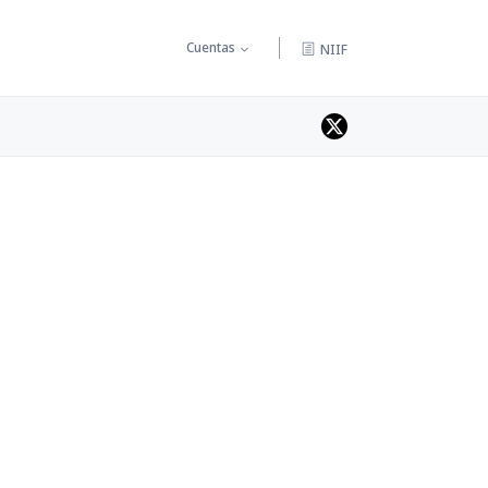
Cuentas
NIIF