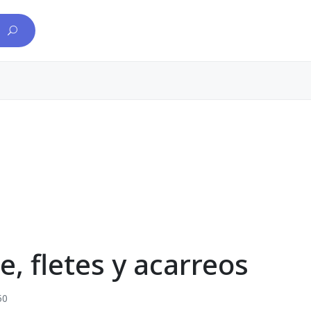
, fletes y acarreos
50