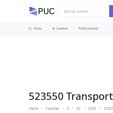
Inicio
Cuentas
Publicaciones
523550 Transporte
Inicio
Cuentas
5
52
5235
5235