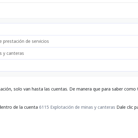
 prestación de servicios
s y canteras
tación, solo van hasta las cuentas. De manera que para saber como t
dentro de la cuenta
6115 Explotación de minas y canteras
Dale clic p