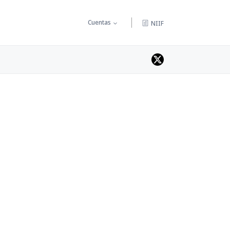
Cuentas
NIIF