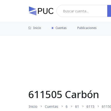
Inicio
Cuentas
Publicaciones
611505 Carbón
Inicio
Cuentas
6
61
6115
6115