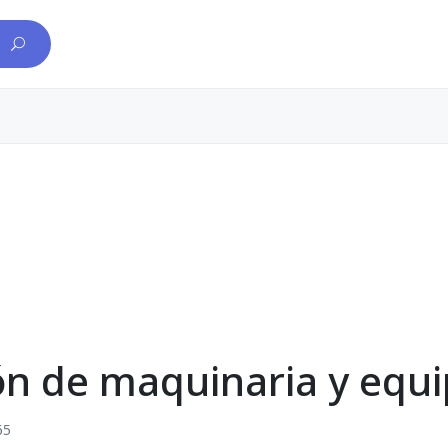
ón de maquinaria y equ
65