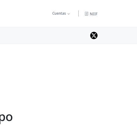
Cuentas
NIIF
ipo