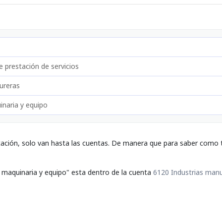
 prestación de servicios
ureras
inaria y equipo
tación, solo van hasta las cuentas. De manera que para saber como t
e maquinaria y equipo" esta dentro de la cuenta
6120 Industrias man