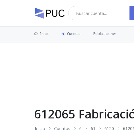
Inicio
Cuentas
Publicaciones
612065 Fabricaci
Inicio
Cuentas
6
61
6120
6120