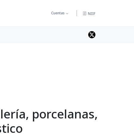
Cuentas
NIIF
lería, porcelanas,
tico