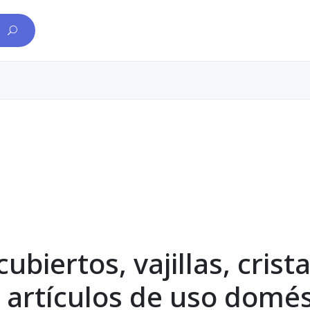
biertos, vajillas, crista
 artículos de uso domés