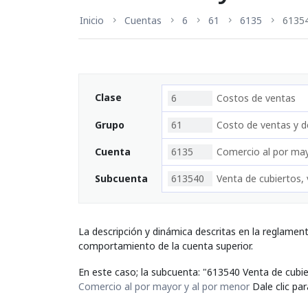
Inicio
Cuentas
6
61
6135
6135
Clase
6
Costos de ventas
Grupo
61
Costo de ventas y de
Cuenta
6135
Comercio al por may
Subcuenta
613540
Venta de cubiertos, 
La descripción y dinámica descritas en la reglamen
comportamiento de la cuenta superior.
En este caso; la subcuenta: "613540 Venta de cubier
Comercio al por mayor y al por menor
Dale clic par