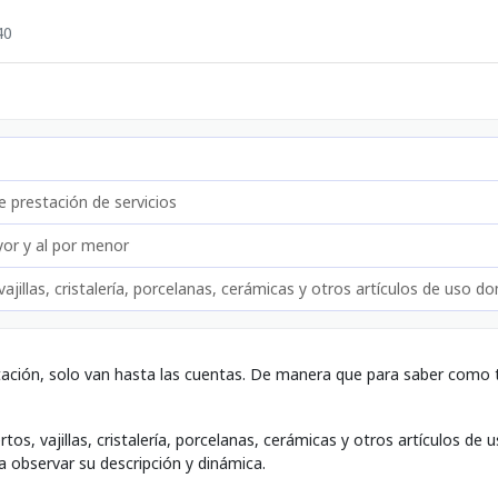
40
 prestación de servicios
or y al por menor
vajillas, cristalería, porcelanas, cerámicas y otros artículos de uso d
tación, solo van hasta las cuentas. De manera que para saber como t
tos, vajillas, cristalería, porcelanas, cerámicas y otros artículos d
a observar su descripción y dinámica.