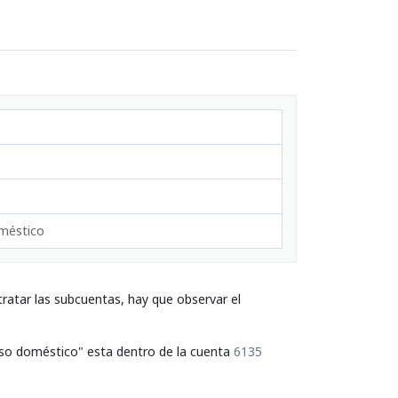
oméstico
ratar las subcuentas, hay que observar el
e uso doméstico" esta dentro de la cuenta
6135