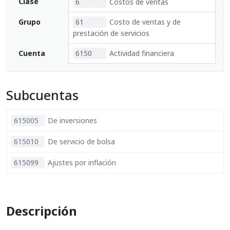
Clase
6
Costos de ventas
Grupo
61
Costo de ventas y de
prestación de servicios
Cuenta
6150
Actividad financiera
Subcuentas
615005
De inversiones
615010
De servicio de bolsa
615099
Ajustes por inflación
Descripción