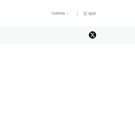
Cuentas
NIIF