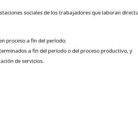
prestaciones sociales de los trabajadores que laboran dire
en proceso a fin del período;
 terminados a fin del período o del proceso productivo, y
tación de servicios.