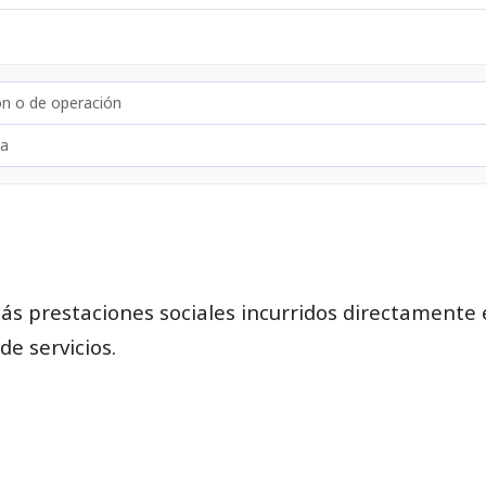
n o de operación
ta
emás prestaciones sociales incurridos directamente
de servicios.