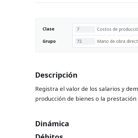
Clase
7
Costos de producció
Grupo
72
Mano de obra direc
Descripción
Registra el valor de los salarios y d
producción de bienes o la prestación 
Dinámica
Débitos