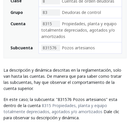
Clase
8
Cuentas de orden deudoras
Grupo
83
Deudoras de control
Cuenta
8315
Propiedades, planta y equipo
totalmente depreciados, agotados y/o
amortizados
Subcuenta
831576
Pozos artesianos
La descripción y dinámica descritas en la reglamentación, solo
van hasta las cuentas. De manera que para saber como tratar
las subcuentas, hay que observar el comportamiento de la
cuenta superior.
En este caso; la subcuenta: "831576 Pozos artesianos" esta
dentro de la cuenta
8315 Propiedades, planta y equipo
totalmente depreciados, agotados y/o amortizados
Dale clic
para observar su descripción y dinámica.