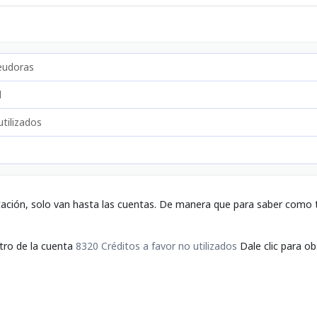
eudoras
l
utilizados
tación, solo van hasta las cuentas. De manera que para saber como t
ntro de la cuenta
8320 Créditos a favor no utilizados
Dale clic para ob