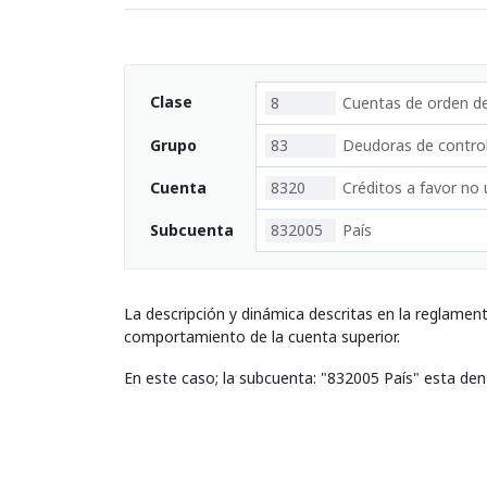
Clase
8
Cuentas de orden d
Grupo
83
Deudoras de contro
Cuenta
8320
Créditos a favor no 
Subcuenta
832005
País
La descripción y dinámica descritas en la reglamen
comportamiento de la cuenta superior.
En este caso; la subcuenta: "832005 País" esta de