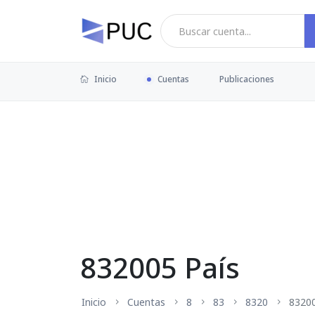
Inicio
Cuentas
Publicaciones
832005 País
Inicio
Cuentas
8
83
8320
8320