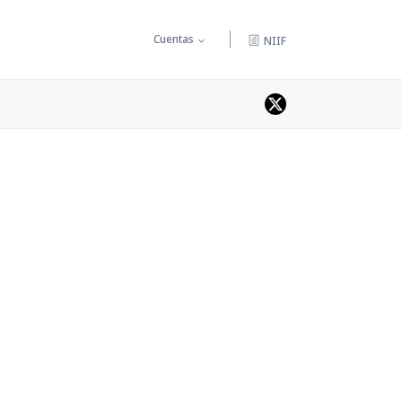
Cuentas
NIIF