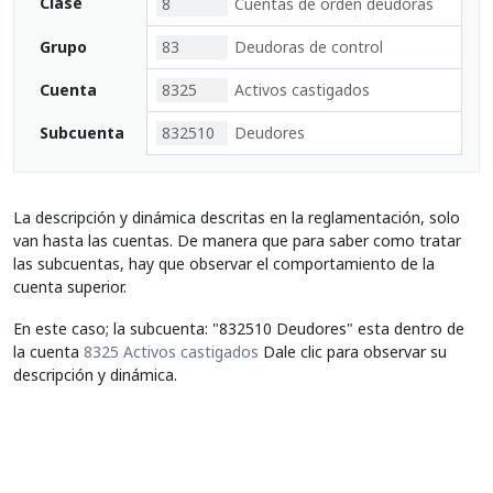
Clase
8
Cuentas de orden deudoras
Grupo
83
Deudoras de control
Cuenta
8325
Activos castigados
Subcuenta
832510
Deudores
La descripción y dinámica descritas en la reglamentación, solo
van hasta las cuentas. De manera que para saber como tratar
las subcuentas, hay que observar el comportamiento de la
cuenta superior.
En este caso; la subcuenta: "832510 Deudores" esta dentro de
la cuenta
8325 Activos castigados
Dale clic para observar su
descripción y dinámica.