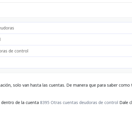
eudoras
l
ras de control
tación, solo van hasta las cuentas. De manera que para saber como t
a dentro de la cuenta
8395 Otras cuentas deudoras de control
Dale cl