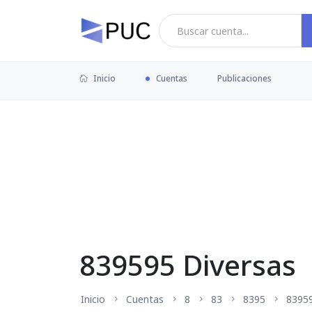
Inicio
Cuentas
Publicaciones
839595 Diversas
Inicio
Cuentas
8
83
8395
8395