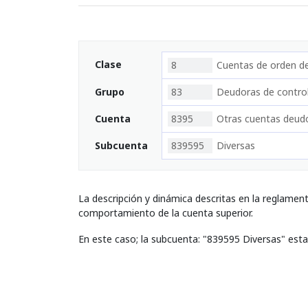
Clase
8
Cuentas de orden d
Grupo
83
Deudoras de contro
Cuenta
8395
Otras cuentas deudo
Subcuenta
839595
Diversas
La descripción y dinámica descritas en la reglamen
comportamiento de la cuenta superior.
En este caso; la subcuenta: "839595 Diversas" est