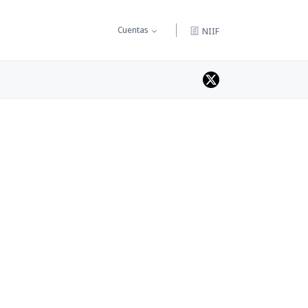
Cuentas
NIIF