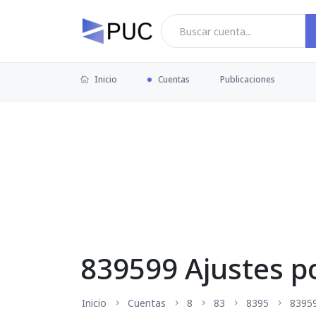
Inicio
Cuentas
Publicaciones
839599 Ajustes po
Inicio
Cuentas
8
83
8395
8395