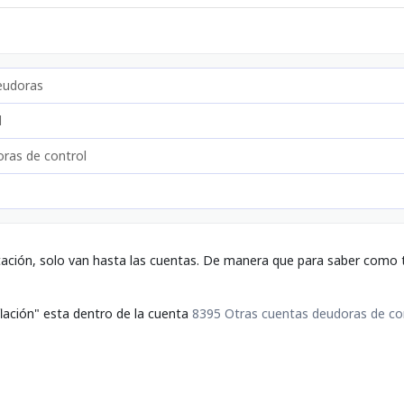
eudoras
l
ras de control
tación, solo van hasta las cuentas. De manera que para saber como t
flación" esta dentro de la cuenta
8395 Otras cuentas deudoras de co