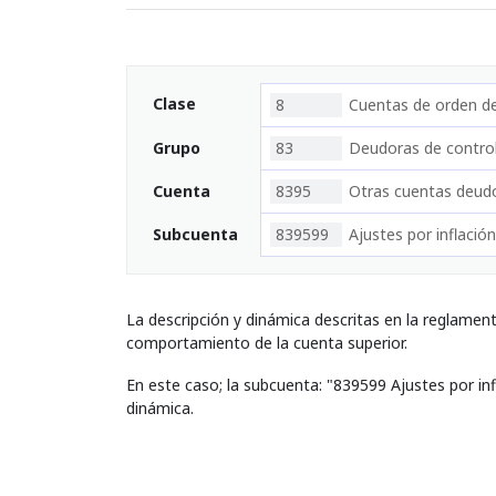
Clase
8
Cuentas de orden d
Grupo
83
Deudoras de contro
Cuenta
8395
Otras cuentas deudo
Subcuenta
839599
Ajustes por inflación
La descripción y dinámica descritas en la reglamen
comportamiento de la cuenta superior.
En este caso; la subcuenta: "839599 Ajustes por in
dinámica.