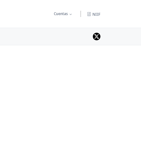
Cuentas
NIIF