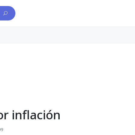
r inflación
99