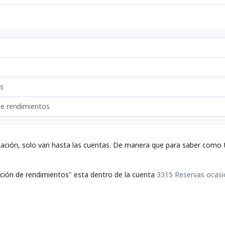
s
de rendimientos
tación, solo van hasta las cuentas. De manera que para saber como t
ación de rendimientos" esta dentro de la cuenta
3315 Reservas ocasi