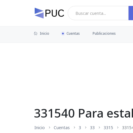
Inicio
Cuentas
Publicaciones
331540 Para estab
Inicio
Cuentas
3
33
3315
3315