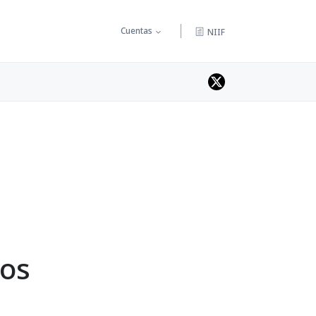
Cuentas
NIIF
tos