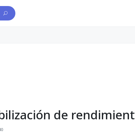
ilización de rendimien
40