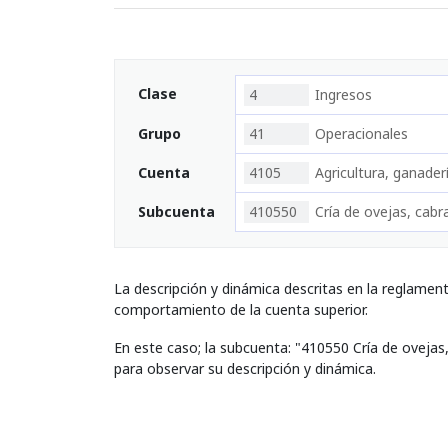
Clase
4
Ingresos
Grupo
41
Operacionales
Cuenta
4105
Agricultura, ganaderí
Subcuenta
410550
Cría de ovejas, cab
La descripción y dinámica descritas en la reglamen
comportamiento de la cuenta superior.
En este caso; la subcuenta: "410550 Cría de oveja
para observar su descripción y dinámica.