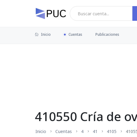
Inicio
Cuentas
Publicaciones
410550 Cría de o
Inicio
Cuentas
4
41
4105
4105