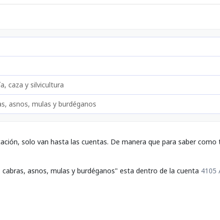
a, caza y silvicultura
ras, asnos, mulas y burdéganos
tación, solo van hasta las cuentas. De manera que para saber como t
s, cabras, asnos, mulas y burdéganos" esta dentro de la cuenta
4105 A