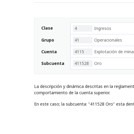
Clase
4
Ingresos
Grupo
41
Operacionales
Cuenta
4115
Explotación de mina
Subcuenta
411528
Oro
La descripción y dinámica descritas en la reglamen
comportamiento de la cuenta superior.
En este caso; la subcuenta: "411528 Oro" esta den