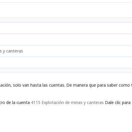
s y canteras
tación, solo van hasta las cuentas. De manera que para saber como t
tro de la cuenta
4115 Explotación de minas y canteras
Dale clic para