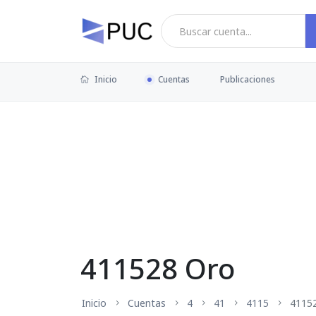
Inicio
Cuentas
Publicaciones
411528 Oro
Inicio
Cuentas
4
41
4115
4115