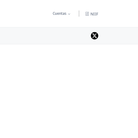
Cuentas
NIIF