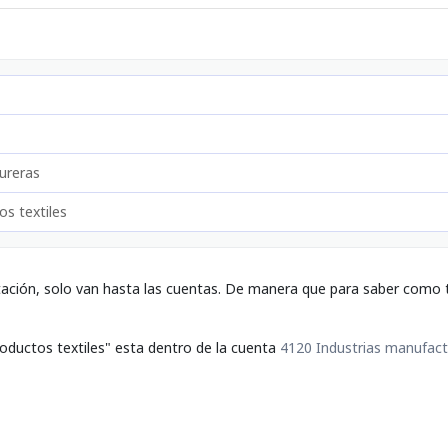
ureras
s textiles
tación, solo van hasta las cuentas. De manera que para saber como t
oductos textiles" esta dentro de la cuenta
4120 Industrias manufact