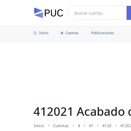
Inicio
Cuentas
Publicaciones
412021 Acabado d
Inicio
Cuentas
4
41
4120
4120