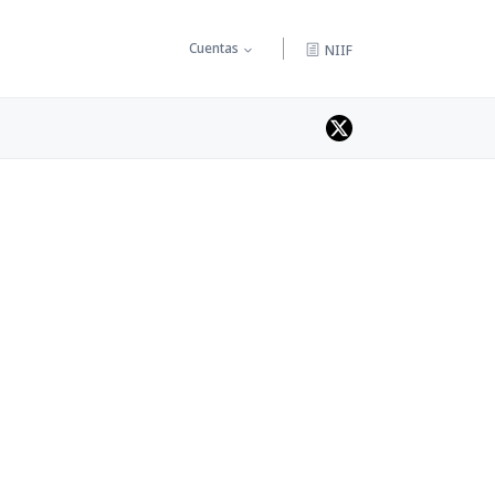
Cuentas
NIIF