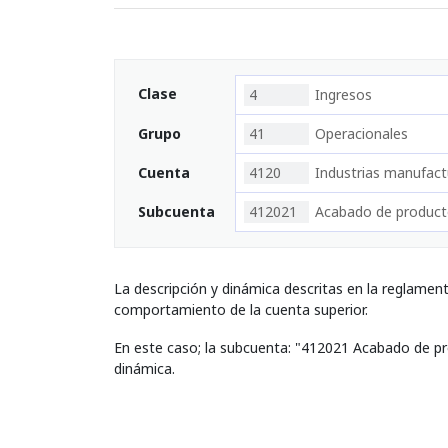
Clase
4
Ingresos
Grupo
41
Operacionales
Cuenta
4120
Industrias manufact
Subcuenta
412021
Acabado de producto
La descripción y dinámica descritas en la reglamen
comportamiento de la cuenta superior.
En este caso; la subcuenta: "412021 Acabado de pr
dinámica.