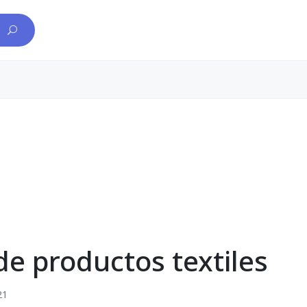
e productos textiles
21