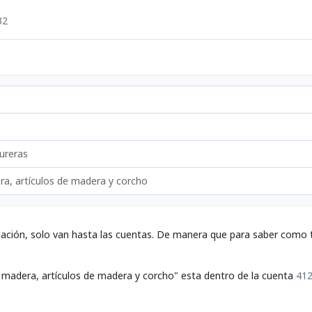
32
ureras
a, artículos de madera y corcho
tación, solo van hasta las cuentas. De manera que para saber como t
 madera, artículos de madera y corcho" esta dentro de la cuenta
412