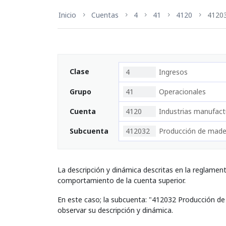
Inicio
Cuentas
4
41
4120
4120
Clase
4
Ingresos
Grupo
41
Operacionales
Cuenta
4120
Industrias manufact
Subcuenta
412032
Producción de mader
La descripción y dinámica descritas en la reglamen
comportamiento de la cuenta superior.
En este caso; la subcuenta: "412032 Producción de
observar su descripción y dinámica.