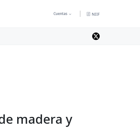
Cuentas
NIIF
 de madera y