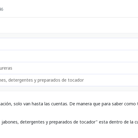
46
ureras
nes, detergentes y preparados de tocador
tación, solo van hasta las cuentas. De manera que para saber como t
e jabones, detergentes y preparados de tocador" esta dentro de la 