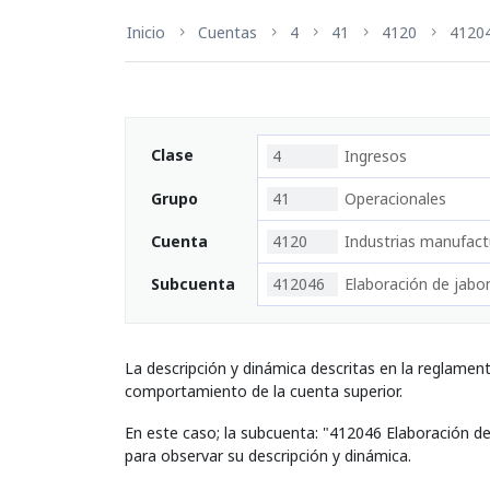
Inicio
Cuentas
4
41
4120
4120
Clase
4
Ingresos
Grupo
41
Operacionales
Cuenta
4120
Industrias manufact
Subcuenta
412046
Elaboración de jabo
La descripción y dinámica descritas en la reglamen
comportamiento de la cuenta superior.
En este caso; la subcuenta: "412046 Elaboración d
para observar su descripción y dinámica.