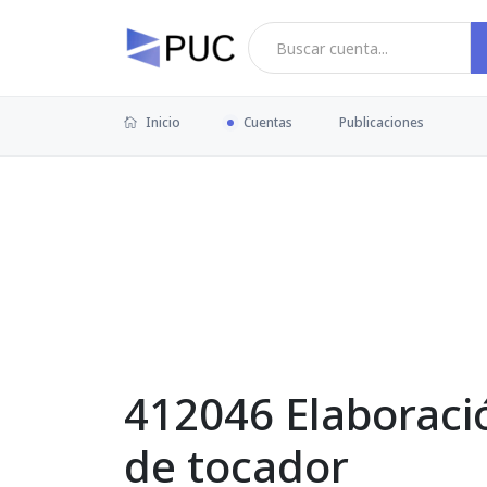
Inicio
Cuentas
Publicaciones
412046 Elaboraci
de tocador