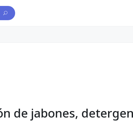
ón de jabones, deterge