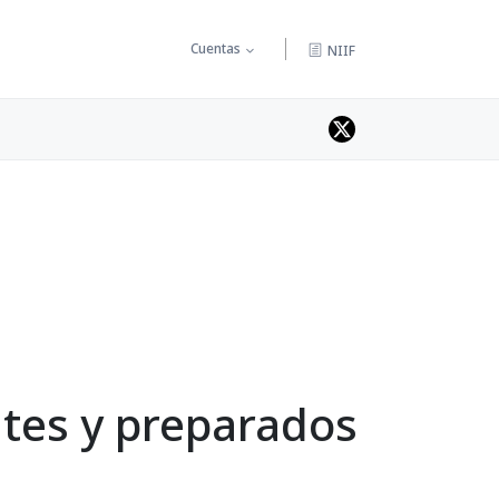
Cuentas
NIIF
ntes y preparados