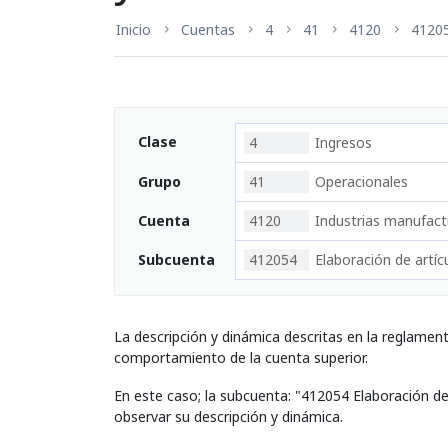
Inicio
Cuentas
4
41
4120
4120
Clase
4
Ingresos
Grupo
41
Operacionales
Cuenta
4120
Industrias manufact
Subcuenta
412054
Elaboración de artí
La descripción y dinámica descritas en la reglamen
comportamiento de la cuenta superior.
En este caso; la subcuenta: "412054 Elaboración d
observar su descripción y dinámica.