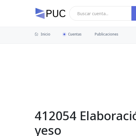
Inicio
Cuentas
Publicaciones
412054 Elaboraci
yeso