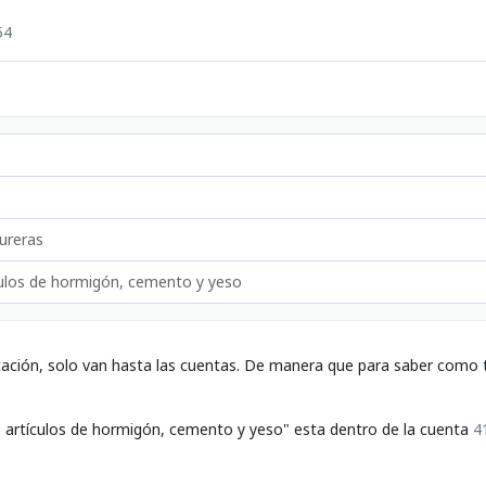
54
ureras
culos de hormigón, cemento y yeso
tación, solo van hasta las cuentas. De manera que para saber como t
e artículos de hormigón, cemento y yeso" esta dentro de la cuenta
4