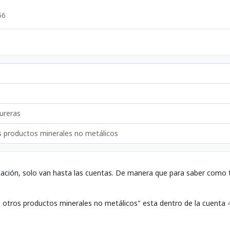
56
ureras
s productos minerales no metálicos
tación, solo van hasta las cuentas. De manera que para saber como t
e otros productos minerales no metálicos" esta dentro de la cuenta