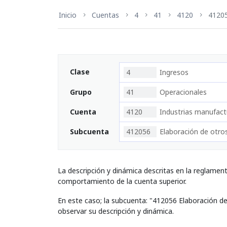
Inicio
Cuentas
4
41
4120
4120
Clase
4
Ingresos
Grupo
41
Operacionales
Cuenta
4120
Industrias manufact
Subcuenta
412056
Elaboración de otro
La descripción y dinámica descritas en la reglamen
comportamiento de la cuenta superior.
En este caso; la subcuenta: "412056 Elaboración d
observar su descripción y dinámica.