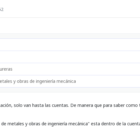
62
ureras
tales y obras de ingeniería mecánica
tación, solo van hasta las cuentas. De manera que para saber como t
 de metales y obras de ingeniería mecánica" esta dentro de la cuen