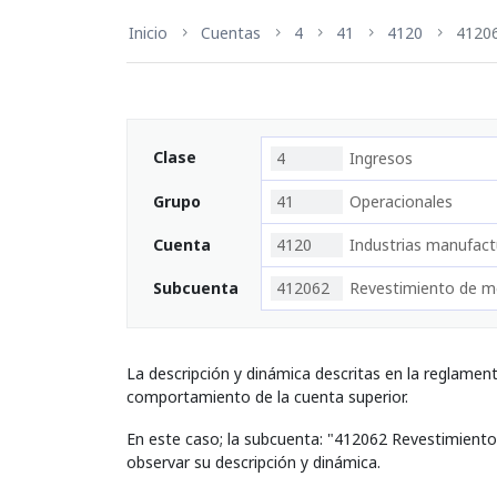
Inicio
Cuentas
4
41
4120
4120
Clase
4
Ingresos
Grupo
41
Operacionales
Cuenta
4120
Industrias manufact
Subcuenta
412062
Revestimiento de me
La descripción y dinámica descritas en la reglamen
comportamiento de la cuenta superior.
En este caso; la subcuenta: "412062 Revestimiento
observar su descripción y dinámica.