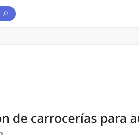
ón de carrocerías para 
78