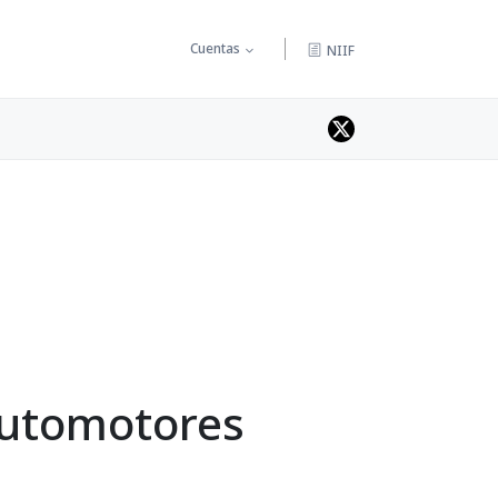
Cuentas
NIIF
automotores