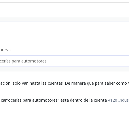
ureras
ocerías para automotores
tación, solo van hasta las cuentas. De manera que para saber como t
e carrocerías para automotores" esta dentro de la cuenta
4120 Indus