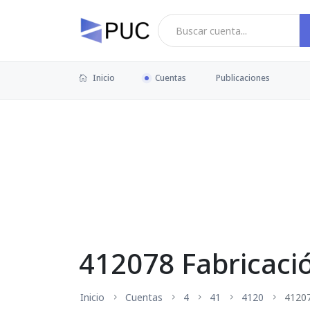
Inicio
Cuentas
Publicaciones
412078 Fabricaci
Inicio
Cuentas
4
41
4120
4120