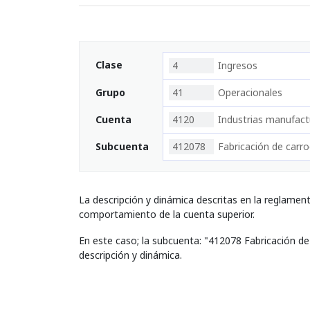
Clase
4
Ingresos
Grupo
41
Operacionales
Cuenta
4120
Industrias manufact
Subcuenta
412078
Fabricación de carr
La descripción y dinámica descritas en la reglamen
comportamiento de la cuenta superior.
En este caso; la subcuenta: "412078 Fabricación d
descripción y dinámica.