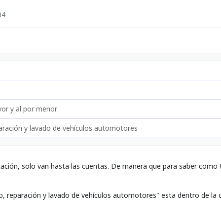
04
or y al por menor
ración y lavado de vehículos automotores
tación, solo van hasta las cuentas. De manera que para saber como t
o, reparación y lavado de vehículos automotores" esta dentro de la