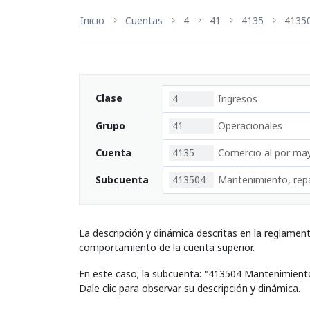
Inicio
Cuentas
4
41
4135
4135
Clase
4
Ingresos
Grupo
41
Operacionales
Cuenta
4135
Comercio al por may
Subcuenta
413504
Mantenimiento, repa
La descripción y dinámica descritas en la reglamen
comportamiento de la cuenta superior.
En este caso; la subcuenta: "413504 Mantenimient
Dale clic para observar su descripción y dinámica.