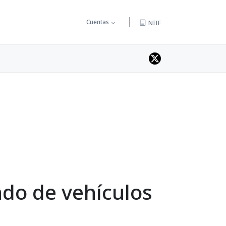
Cuentas
NIIF
ado de vehículos