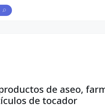
productos de aseo, far
tículos de tocador