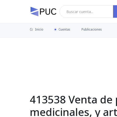
Inicio
Cuentas
Publicaciones
413538 Venta de 
medicinales, y ar