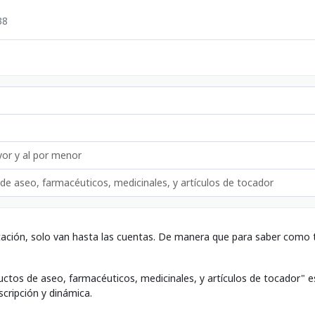
38
or y al por menor
de aseo, farmacéuticos, medicinales, y artículos de tocador
tación, solo van hasta las cuentas. De manera que para saber como t
uctos de aseo, farmacéuticos, medicinales, y artículos de tocador" 
scripción y dinámica.