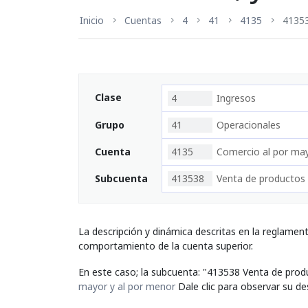
Inicio
Cuentas
4
41
4135
4135
Clase
4
Ingresos
Grupo
41
Operacionales
Cuenta
4135
Comercio al por may
Subcuenta
413538
Venta de productos 
La descripción y dinámica descritas en la reglamen
comportamiento de la cuenta superior.
En este caso; la subcuenta: "413538 Venta de prod
mayor y al por menor
Dale clic para observar su de