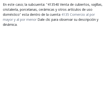
En este caso; la subcuenta: "413540 Venta de cubiertos, vajillas,
cristalería, porcelanas, cerámicas y otros artículos de uso
doméstico" esta dentro de la cuenta
4135 Comercio al por
mayor y al por menor
Dale clic para observar su descripción y
dinámica.
Acerca de
|
Contacto