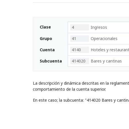
Clase
4
Ingresos
Grupo
41
Operacionales
Cuenta
4140
Hoteles y restauran
Subcuenta
414020
Bares y cantinas
La descripción y dinámica descritas en la reglamen
comportamiento de la cuenta superior.
En este caso; la subcuenta: "414020 Bares y canti