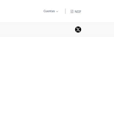
Cuentas
NIIF