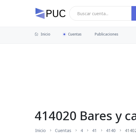
Inicio
Cuentas
Publicaciones
414020 Bares y c
Inicio
Cuentas
4
41
4140
4140