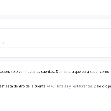
tes
tación, solo van hasta las cuentas. De manera que para saber como t
nas" esta dentro de la cuenta
4140 Hoteles y restaurantes
Dale clic p