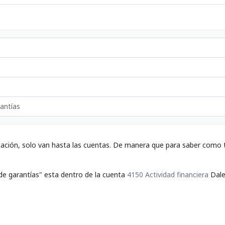
antías
tación, solo van hasta las cuentas. De manera que para saber como t
de garantías" esta dentro de la cuenta
4150 Actividad financiera
Dale 