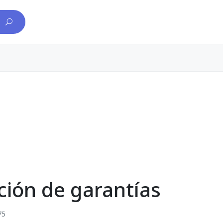
ión de garantías
75