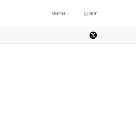
Cuentas
NIIF