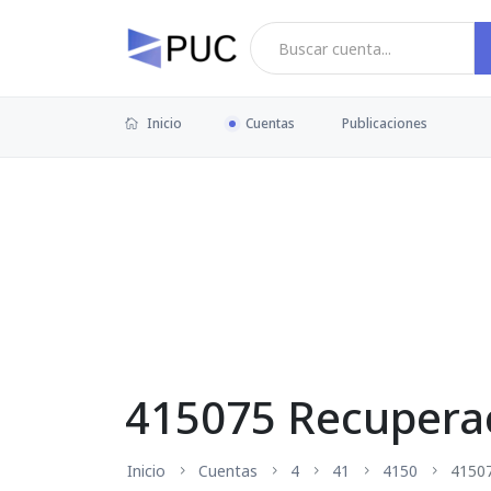
Inicio
Cuentas
Publicaciones
415075 Recuperac
Inicio
Cuentas
4
41
4150
4150