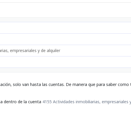
rias, empresariales y de alquiler
tación, solo van hasta las cuentas. De manera que para saber como t
ta dentro de la cuenta
4155 Actividades inmobiliarias, empresariales y