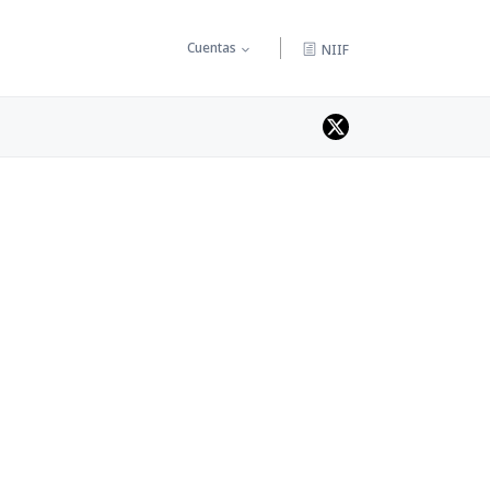
Cuentas
NIIF