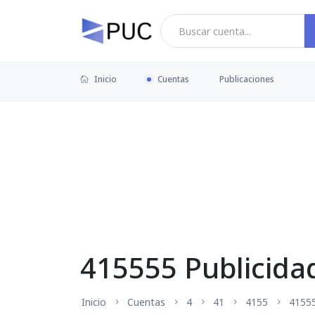
Inicio
Cuentas
Publicaciones
415555 Publicida
Inicio
Cuentas
4
41
4155
4155