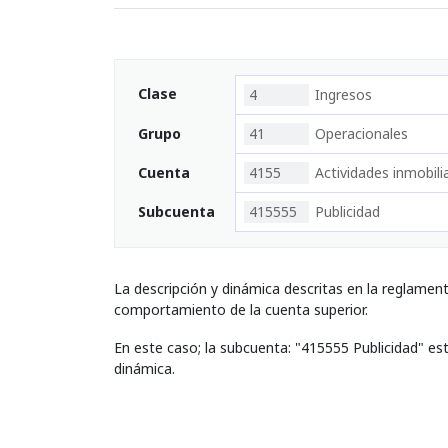
Clase
4
Ingresos
Grupo
41
Operacionales
Cuenta
4155
Actividades inmobilia
Subcuenta
415555
Publicidad
La descripción y dinámica descritas en la reglamen
comportamiento de la cuenta superior.
En este caso; la subcuenta: "415555 Publicidad" es
dinámica.